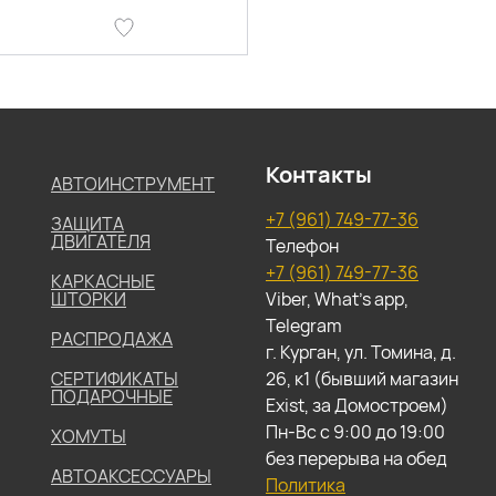
Контакты
АВТОИНСТРУМЕНТ
+7 (961) 749-77-36
ЗАЩИТА
ДВИГАТЕЛЯ
Телефон
+7 (961) 749-77-36
КАРКАСНЫЕ
ШТОРКИ
Viber, What's app,
Telegram
РАСПРОДАЖА
г. Курган, ул. Томина, д.
СЕРТИФИКАТЫ
26, к1 (бывший магазин
ПОДАРОЧНЫЕ
Exist, за Домостроем)
Пн-Вс с 9:00 до 19:00
ХОМУТЫ
без перерыва на обед
АВТОАКСЕССУАРЫ
Политика