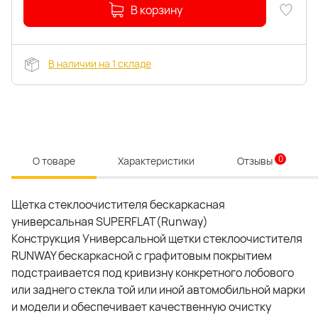
В корзину
В наличии на 1 складе
0
О товаре
Характеристики
Отзывы
Щетка стеклоочистителя бескаркасная
универсальная SUPERFLAT(Runway)
Конструкция Универсальной щетки стеклоочистителя
RUNWAY бескаркасной с графитовым покрытием
подстраивается под кривизну конкретного лобового
или заднего стекла той или иной автомобильной марки
и модели и обеспечивает качественную очистку