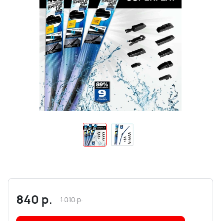
840
р.
1 010
р.