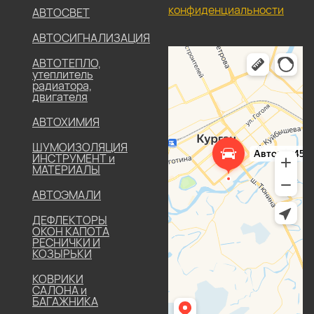
конфиденциальности
АВТОСВЕТ
АВТОСИГНАЛИЗАЦИЯ
АВТОТЕПЛО,
утеплитель
радиатора,
двигателя
АВТОХИМИЯ
ШУМОИЗОЛЯЦИЯ
ИНСТРУМЕНТ и
МАТЕРИАЛЫ
АВТОЭМАЛИ
ДЕФЛЕКТОРЫ
ОКОН КАПОТА
РЕСНИЧКИ И
КОЗЫРЬКИ
КОВРИКИ
САЛОНА и
БАГАЖНИКА