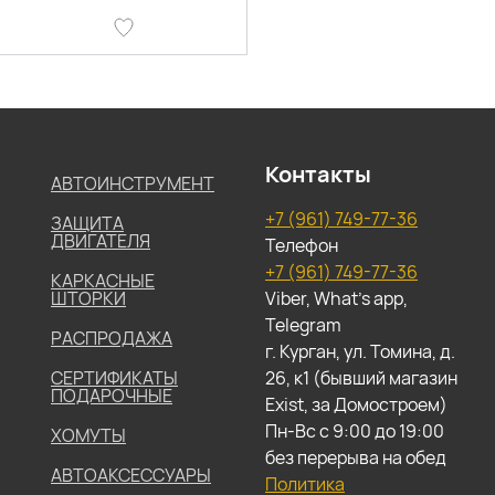
Контакты
АВТОИНСТРУМЕНТ
+7 (961) 749-77-36
ЗАЩИТА
ДВИГАТЕЛЯ
Телефон
+7 (961) 749-77-36
КАРКАСНЫЕ
ШТОРКИ
Viber, What's app,
Telegram
РАСПРОДАЖА
г. Курган, ул. Томина, д.
СЕРТИФИКАТЫ
26, к1 (бывший магазин
ПОДАРОЧНЫЕ
Exist, за Домостроем)
Пн-Вс с 9:00 до 19:00
ХОМУТЫ
без перерыва на обед
АВТОАКСЕССУАРЫ
Политика