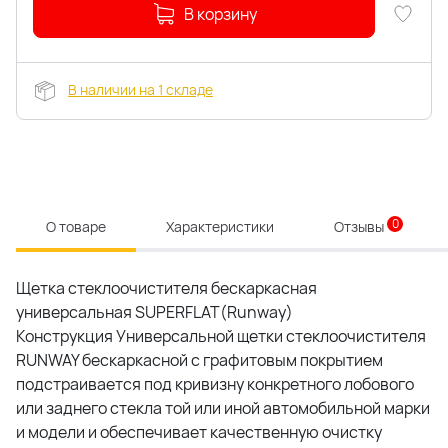
В корзину
В наличии на 1 складе
0
О товаре
Характеристики
Отзывы
Щетка стеклоочистителя бескаркасная
универсальная SUPERFLAT(Runway)
Конструкция Универсальной щетки стеклоочистителя
RUNWAY бескаркасной с графитовым покрытием
подстраивается под кривизну конкретного лобового
или заднего стекла той или иной автомобильной марки
и модели и обеспечивает качественную очистку