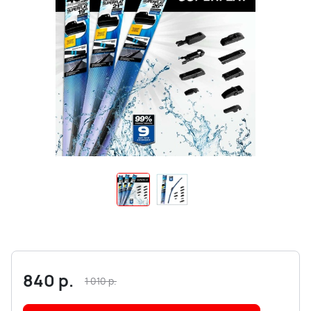
840
р.
1 010
р.