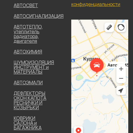
конфиденциальности
АВТОСВЕТ
АВТОСИГНАЛИЗАЦИЯ
АВТОТЕПЛО,
утеплитель
радиатора,
двигателя
АВТОХИМИЯ
ШУМОИЗОЛЯЦИЯ
ИНСТРУМЕНТ и
МАТЕРИАЛЫ
АВТОЭМАЛИ
ДЕФЛЕКТОРЫ
ОКОН КАПОТА
РЕСНИЧКИ И
КОЗЫРЬКИ
КОВРИКИ
САЛОНА и
БАГАЖНИКА