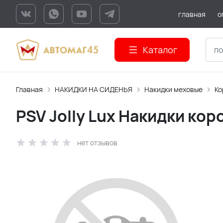
главная
о
Каталог
Главная
НАКИДКИ НА СИДЕНЬЯ
Накидки меховые
Ко
PSV Jolly Lux Накидки ко
нет отзывов