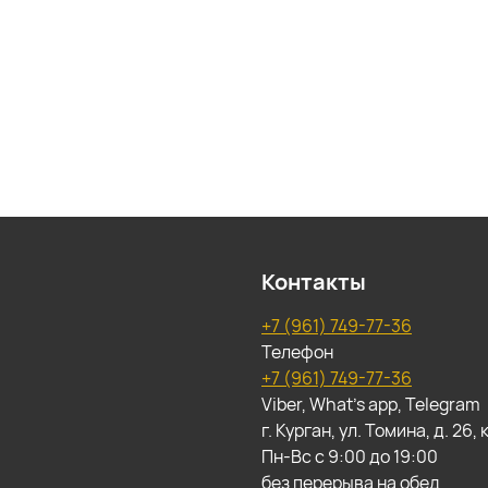
Контакты
+7 (961) 749-77-36
Телефон
+7 (961) 749-77-36
Viber, What's app, Telegram
г. Курган, ул. Томина, д. 26
Пн-Вс с 9:00 до 19:00
без перерыва на обед