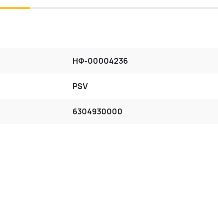
НФ-00004236
PSV
6304930000