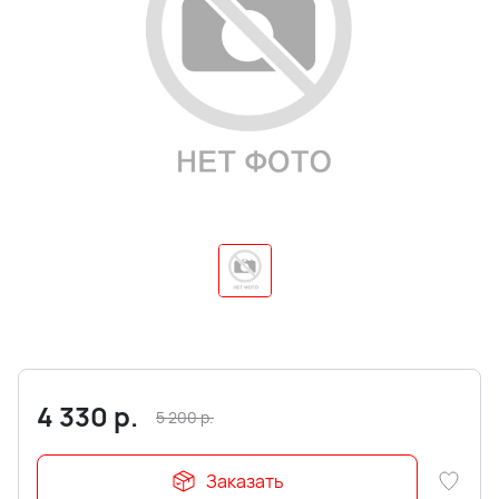
4 330
р.
5 200
р.
Заказать