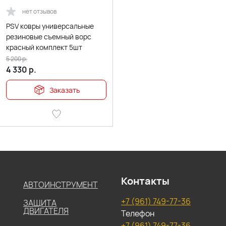
нет отзывов
PSV ковры универсальные
резиновые съемный ворс
красный комплект 5шт
5 200
р.
4 330
р.
Заказать
Контакты
АВТОИНСТРУМЕНТ
+7 (961) 749-77-36
ЗАЩИТА
ДВИГАТЕЛЯ
Телефон
+7 (961) 749-77-36