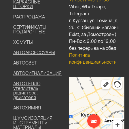
КАРКАСНЫЕ
ШТОРКИ
Viber, What's app,
Telegram
РАСПРОДАЖА
г. Курган, ул. Томина, д.
СЕРТИФИКАТЫ
26, к1 (бывший магазин
ПОДАРОЧНЫЕ
Exist, за Домостроем)
Пн-Вс с 9:00 до 19:00
ХОМУТЫ
без перерыва на обед
АВТОАКСЕССУАРЫ
Политика
конфиденциальности
АВТОСВЕТ
АВТОСИГНАЛИЗАЦИЯ
АВТОТЕПЛО,
утеплитель
радиатора,
двигателя
АВТОХИМИЯ
ШУМОИЗОЛЯЦИЯ
ИНСТРУМЕНТ и
МАТЕРИАЛЫ