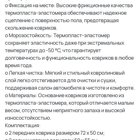
o Фиксация на месте: Высокие фрикционные качества
термопласта-эластомера обеспечивают надежное
сцепление с поверхностью пола, предотвращая
скольжение ковриков.
o Морозостойкость: Термопласт-эластомер
сохраняет эластичность даже при экстремальных
температурах до -50 °C, что гарантирует
долговечность и функциональность ковриков в любое
время года.
o Легкая чистка: Мягкий и стильный ковролиновый
слой легко отстегивается для очистки и сушки,
поддерживая салон автомобиля в чистоте и комфорте.
o Материалы: Основание ковриков изготовлено из
термопласта-эластомера, который отличается малым
весом, отсутствием неприятного запаха и высокой
износостойкостью.
Комплектация:
o 2 передних коврика размером 72 х 50 см;