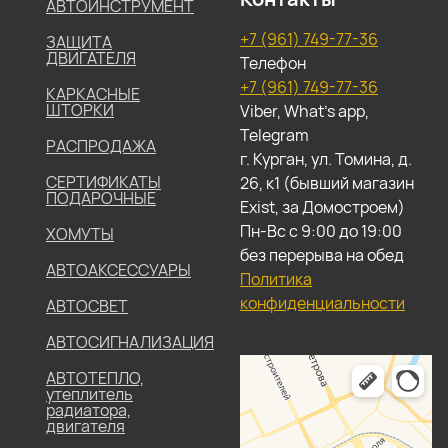
АВТОИНСТРУМЕНТ
+7 (961) 749-77-36
ЗАЩИТА
ДВИГАТЕЛЯ
Телефон
+7 (961) 749-77-36
КАРКАСНЫЕ
ШТОРКИ
Viber, What's app,
Telegram
РАСПРОДАЖА
г. Курган, ул. Томина, д.
СЕРТИФИКАТЫ
26, к1 (бывший магазин
ПОДАРОЧНЫЕ
Exist, за Домостроем)
Пн-Вс с 9:00 до 19:00
ХОМУТЫ
без перерыва на обед
АВТОАКСЕССУАРЫ
Политика
конфиденциальности
АВТОСВЕТ
АВТОСИГНАЛИЗАЦИЯ
АВТОТЕПЛО,
утеплитель
радиатора,
двигателя