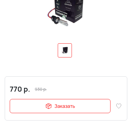
770
р.
930
р.
Заказать