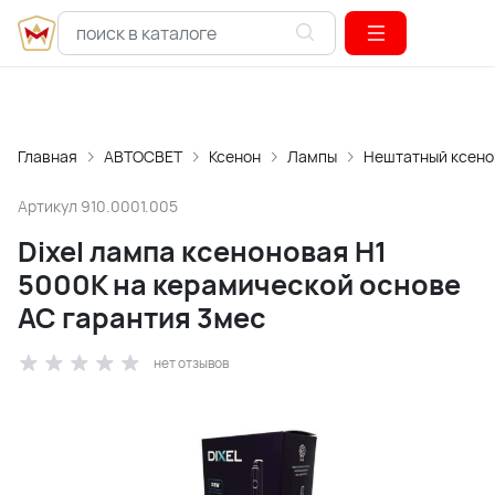
Главная
АВТОСВЕТ
Ксенон
Лампы
Нештатный ксено
Артикул
910.0001.005
Dixel лампа ксеноновая H1
5000К на керамической основе
АС гарантия 3мес
нет отзывов