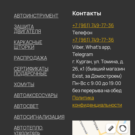
Контакты
АВТОИНСТРУМЕНТ
+7 (961) 749-77-36
ЗАЩИТА
ДВИГАТЕЛЯ
Телефон
+7 (961) 749-77-36
КАРКАСНЫЕ
ШТОРКИ
Viber, What's app,
Telegram
РАСПРОДАЖА
г. Курган, ул. Томина, д.
СЕРТИФИКАТЫ
26, к1 (бывший магазин
ПОДАРОЧНЫЕ
Exist, за Домостроем)
Пн-Вс с 9:00 до 19:00
ХОМУТЫ
без перерыва на обед
АВТОАКСЕССУАРЫ
Политика
конфиденциальности
АВТОСВЕТ
АВТОСИГНАЛИЗАЦИЯ
АВТОТЕПЛО,
утеплитель