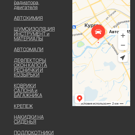
радиатора,
двигателя
АВТОХИМИЯ
ШУМОИЗОЛЯЦИЯ
ИНСТРУМЕНТ и
МАТЕРИАЛЫ
АВТОЭМАЛИ
ДЕФЛЕКТОРЫ
ОКОН КАПОТА
РЕСНИЧКИ И
КОЗЫРЬКИ
КОВРИКИ
САЛОНА и
БАГАЖНИКА
КРЕПЕЖ
НАКИДКИ НА
СИДЕНЬЯ
ПОДЛОКОТНИКИ