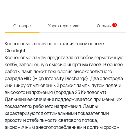
0
О товаре
Характеристики
Отзывы
Ксеноновые лампы на металлической основе
Clearlight
Ксеноновые лампы представляют собой герметичную
колбу, заполненную смесью инертных газов. В основе
работы ламп лежит технология высоковольтного
разряда HID (High Intensity Discharge). Два электрода
инициируют мгновенный розжиг лампы путем подачи
высокого напряжения (порядка 25 Киловольт).
Дальнейшее свечение поддерживается при меньших
показателях рабочего напряжения. Лампы
характеризуются оптимальными показателями
яркости и стабильности светового потока,
экономичным энергопотреблением и долгим сроком