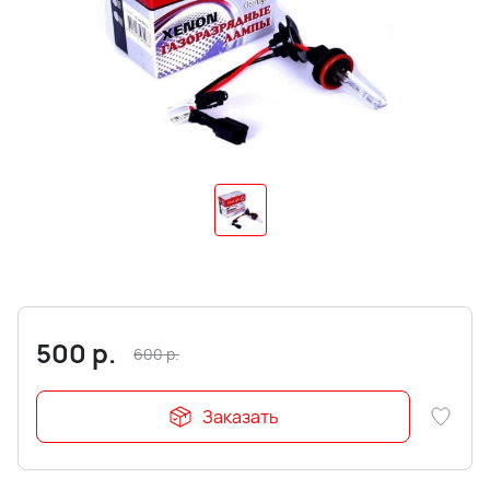
500
р.
600
р.
Заказать