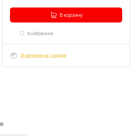
В корзину
В избранное
В наличии на 1 складе
ие