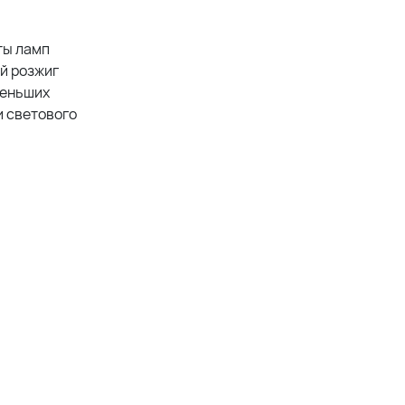
ты ламп
ый розжиг
меньших
и светового