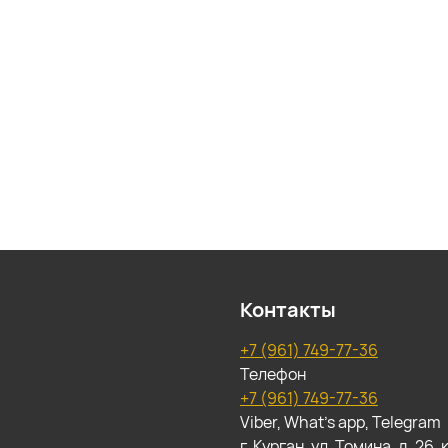
Контакты
+7 (961) 749-77-36
Телефон
+7 (961) 749-77-36
Viber, What's app, Telegram
г. Курган, ул. Томина, д. 26