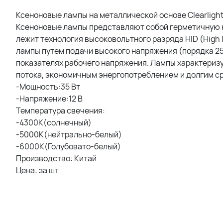
Ксеноновые лампы на металлической основе Clearligh
Ксеноновые лампы представляют собой герметичную к
лежит технология высоковольтного разряда HID (High 
лампы путем подачи высокого напряжения (порядка 2
показателях рабочего напряжения. Лампы характериз
потока, экономичным энергопотреблением и долгим с
-Мощность:35 Вт
-Напряжение:12 В
Температура свечения:
-4300K(солнечный)
-5000К(нейтрально-белый)
-6000К(Голубовато-белый)
Производство: Китай
Цена: за шт