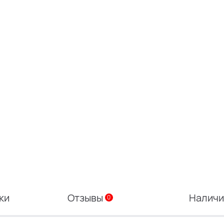
ки
Отзывы
Налич
0