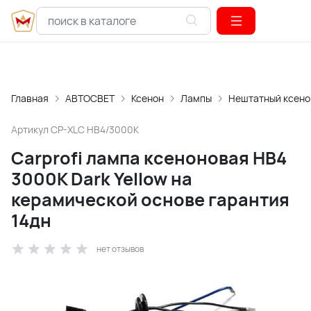
Главная
АВТОСВЕТ
Ксенон
Лампы
Нештатный ксено
Артикул
CP-XLC HB4/3000K
Carprofi лампа ксеноновая HB4
3000K Dark Yellow на
керамической основе гарантия
14дн
нет отзывов