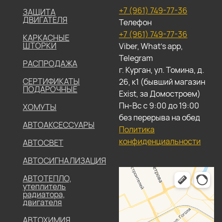
+7 (961) 749-77-36
ЗАЩИТА
ДВИГАТЕЛЯ
Телефон
+7 (961) 749-77-36
КАРКАСНЫЕ
ШТОРКИ
Viber, What's app,
Telegram
РАСПРОДАЖА
г. Курган, ул. Томина, д.
СЕРТИФИКАТЫ
26, к1 (бывший магазин
ПОДАРОЧНЫЕ
Exist, за Домостроем)
Пн-Вс с 9:00 до 19:00
ХОМУТЫ
без перерыва на обед
АВТОАКСЕССУАРЫ
Политика
конфиденциальности
АВТОСВЕТ
АВТОСИГНАЛИЗАЦИЯ
АВТОТЕПЛО,
утеплитель
радиатора,
двигателя
АВТОХИМИЯ