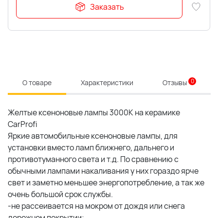
Заказать
0
О товаре
Характеристики
Отзывы
Желтые ксеноновые лампы 3000K на керамике
CarProfi
Яркие автомобильные ксеноновые лампы, для
установки вместо ламп ближнего, дальнего и
противотуманного света и т.д. По сравнению с
обычными лампами накаливания у них гораздо ярче
свет и заметно меньшее энергопотребление, а так же
очень большой срок службы.
-не рассеивается на мокром от дождя или снега
дорожном покрытии;