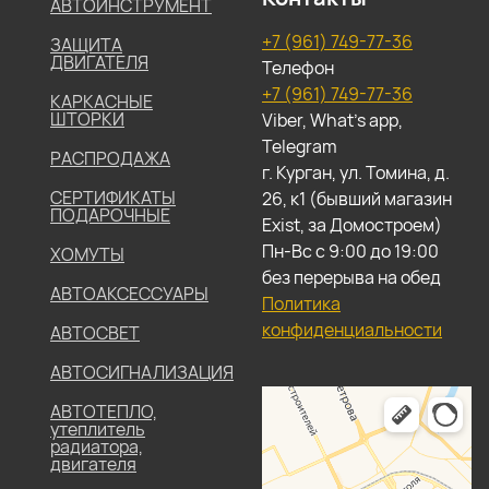
АВТОИНСТРУМЕНТ
+7 (961) 749-77-36
ЗАЩИТА
ДВИГАТЕЛЯ
Телефон
+7 (961) 749-77-36
КАРКАСНЫЕ
ШТОРКИ
Viber, What's app,
Telegram
РАСПРОДАЖА
г. Курган, ул. Томина, д.
СЕРТИФИКАТЫ
26, к1 (бывший магазин
ПОДАРОЧНЫЕ
Exist, за Домостроем)
Пн-Вс с 9:00 до 19:00
ХОМУТЫ
без перерыва на обед
АВТОАКСЕССУАРЫ
Политика
конфиденциальности
АВТОСВЕТ
АВТОСИГНАЛИЗАЦИЯ
АВТОТЕПЛО,
утеплитель
радиатора,
двигателя