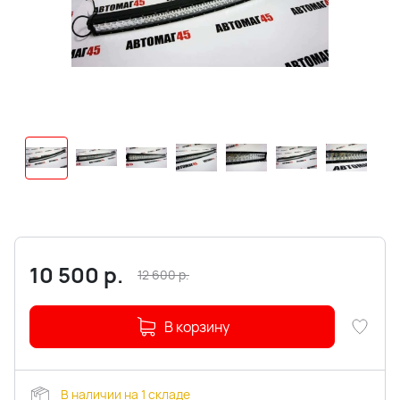
10 500
р.
12 600
р.
В корзину
В наличии на 1 складе