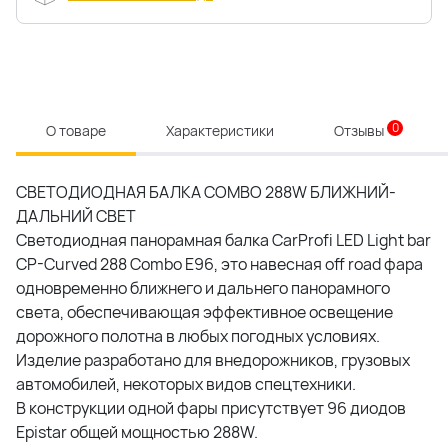
0
О товаре
Характеристики
Отзывы
СВЕТОДИОДНАЯ БАЛКА COMBO 288W БЛИЖНИЙ-
ДАЛЬНИЙ СВЕТ
Светодиодная панорамная балка CarProfi LED Light bar
CP-Curved 288 Combo E96, это навесная off road фара
одновременно ближнего и дальнего панорамного
света, обеспечивающая эффективное освещение
дорожного полотна в любых погодных условиях.
Изделие разработано для внедорожников, грузовых
автомобилей, некоторых видов спецтехники.
В конструкции одной фары присутствует 96 диодов
Epistar общей мощностью 288W.