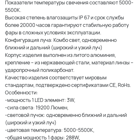
Показатели температуры свечения составляют 5000-
5500K.
Высокая степень влагозащиты IP 67 и срок службы
более 20000 часов гарантируют стабильную работу
фары в сложных условиях эксплуатации.
Конфигурация луча: Комбо свет, одновременно
ближний и дальний (широкий и узкий луч)
Корпус изделия выполнен из литого алюминия,
крепление – из нержавеющей стали, материал линзы –
ударопрочный поликарбонат.
Качество изделия соответствует мировым
стандартам, подтверждено сертификатами CE, RoHs.
Особенности:
-мощность 1 LED элемент: 3W,
-cила света: 19200 Люмен,
-световой пучок: одновременно ближний и дальний
(широкий и узкий луч)
-цветовая температура: 5000-5500K,
-общая мощность 1 фары: 288W,