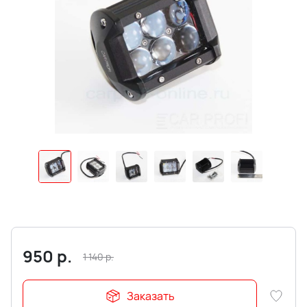
950
р.
1 140
р.
Заказать