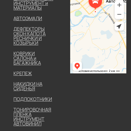
ИНСТРУМЕНТ и
МАТЕРИАЛЫ
АВТОЭМАЛИ
ДЕФЛЕКТОРЫ
ОКОН КАПОТА
РЕСНИЧКИ И
КОЗЫРЬКИ
КОВРИКИ
САЛОНА и
БАГАЖНИКА
КРЕПЕЖ
НАКИДКИ НА
СИДЕНЬЯ
ПОДЛОКОТНИКИ
ТОНИРОВОЧНАЯ
ПЛЕНКА
ИНСТРУМЕНТ
АВТОВИНИЛ