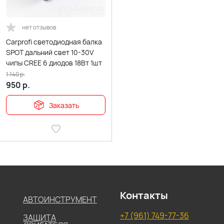
нет отзывов
Carprofi cветодиодная балка
SPOT дальний свет 10-30V
чипы CREE 6 диодов 18Вт 1шт
1 140
р.
950
р.
Заказать
Контакты
АВТОИНСТРУМЕНТ
+7 (961) 749-77-36
ЗАЩИТА