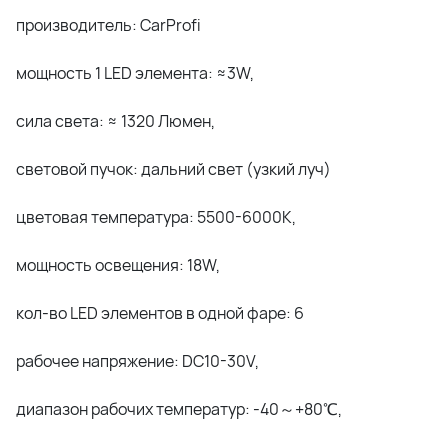
производитель: CarProfi
мощность 1 LED элемента: ≈3W,
cила света: ≈ 1320 Люмен,
световой пучок: дальний свет (узкий луч)
цветовая температура: 5500-6000K,
мощность освещения: 18W,
кол-во LED элементов в одной фаре: 6
рабочее напряжение: DC10-30V,
диапазон рабочих температур: -40～+80℃,