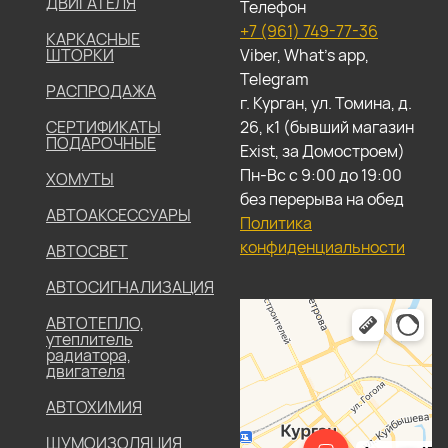
ДВИГАТЕЛЯ
Телефон
+7 (961) 749-77-36
КАРКАСНЫЕ
ШТОРКИ
Viber, What's app,
Telegram
РАСПРОДАЖА
г. Курган, ул. Томина, д.
СЕРТИФИКАТЫ
26, к1 (бывший магазин
ПОДАРОЧНЫЕ
Exist, за Домостроем)
Пн-Вс с 9:00 до 19:00
ХОМУТЫ
без перерыва на обед
АВТОАКСЕССУАРЫ
Политика
конфиденциальности
АВТОСВЕТ
АВТОСИГНАЛИЗАЦИЯ
АВТОТЕПЛО,
утеплитель
радиатора,
двигателя
АВТОХИМИЯ
ШУМОИЗОЛЯЦИЯ