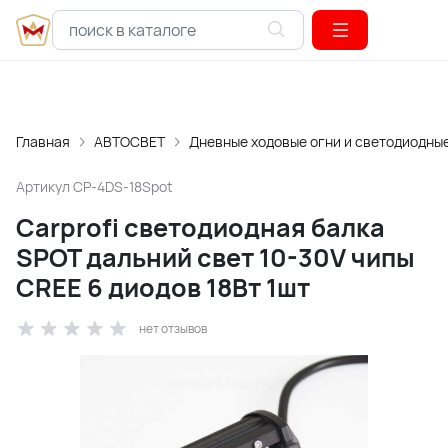
Главная
АВТОСВЕТ
Дневные ходовые огни и светодиодны
Артикул
CP-4DS-18Spot
Carprofi cветодиодная балка
SPOT дальний свет 10-30V чипы
CREE 6 диодов 18Вт 1шт
нет отзывов