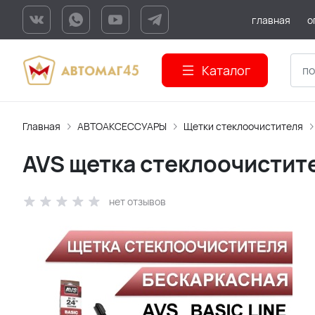
главная
о
Каталог
Главная
АВТОАКСЕССУАРЫ
Щетки стеклоочистителя
AVS щетка стеклоочистите
нет отзывов