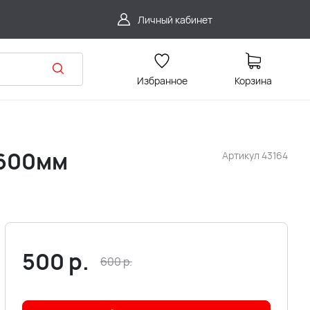
Личный кабинет
Избранное
Корзина
 600мм
Артикул
43164
500
р.
600
р.