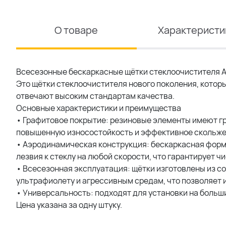
О товаре
Характеристи
Всесезонные бескаркасные щётки стеклоочистителя A
Это щётки стеклоочистителя нового поколения, котор
отвечают высоким стандартам качества.
Основные характеристики и преимущества
• Графитовое покрытие: резиновые элементы имеют г
повышенную износостойкость и эффективное скольжен
• Аэродинамическая конструкция: бескаркасная фор
лезвия к стеклу на любой скорости, что гарантирует чи
• Всесезонная эксплуатация: щётки изготовлены из с
ультрафиолету и агрессивным средам, что позволяет и
• Универсальность: подходят для установки на больш
Цена указана за одну штуку.