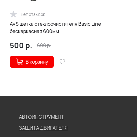
нет отзывов
AVS щетка стеклоочистителя Basic Linе
бескаркасная 600мм
500
р.
600
р.
В корзину
АВТОИНСТРУМЕНТ
ЗАЩИТА ДВИГАТЕЛЯ