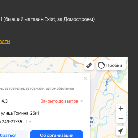
, к1 (бывший магазин Exist, за Домостроем)
ости