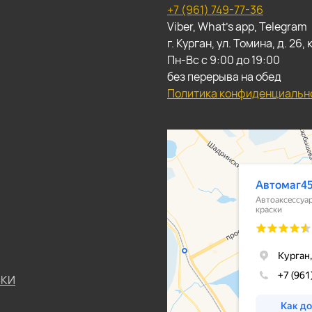
+7 (961) 749-77-36
Viber, What's app, Telegram
г. Курган, ул. Томина, д. 26
Пн-Вс с 9:00 до 19:00
без перерыва на обед
Политика конфиденциальн
ЬКИ