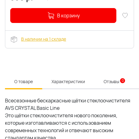
В корзину
В наличии на 1 складе
0
О товаре
Характеристики
Отзывы
Всесезонные бескаркасные щётки стеклоочистителя
AVS CRYSTAL Basic Line
Это щётки стеклоочистителя нового поколения,
которые изготавливаются с использованием
современных технологий и отвечают высоким
стандартам качества.