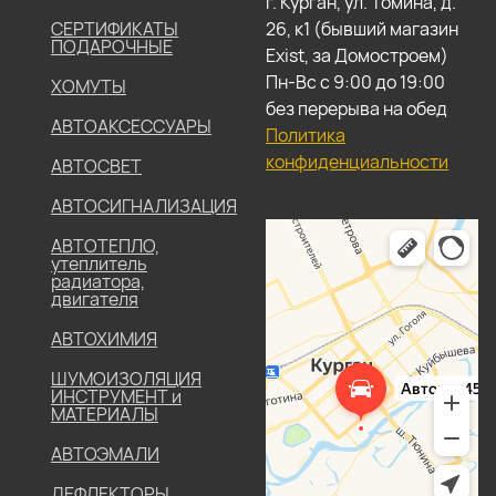
г. Курган, ул. Томина, д.
СЕРТИФИКАТЫ
26, к1 (бывший магазин
ПОДАРОЧНЫЕ
Exist, за Домостроем)
Пн-Вс с 9:00 до 19:00
ХОМУТЫ
без перерыва на обед
АВТОАКСЕССУАРЫ
Политика
конфиденциальности
АВТОСВЕТ
АВТОСИГНАЛИЗАЦИЯ
АВТОТЕПЛО,
утеплитель
радиатора,
двигателя
АВТОХИМИЯ
ШУМОИЗОЛЯЦИЯ
ИНСТРУМЕНТ и
МАТЕРИАЛЫ
АВТОЭМАЛИ
ДЕФЛЕКТОРЫ