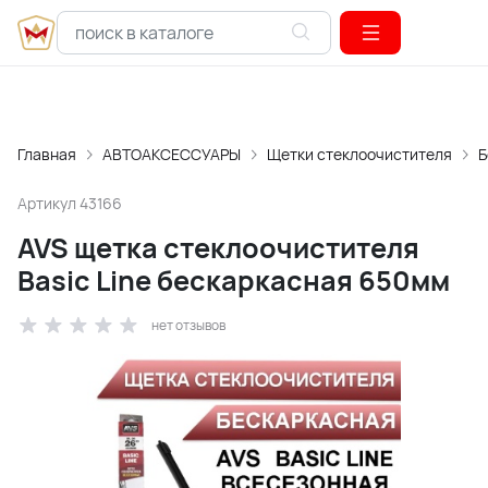
Главная
АВТОАКСЕССУАРЫ
Щетки стеклоочистителя
Б
Артикул
43166
AVS щетка стеклоочистителя
Basic Line бескаркасная 650мм
нет отзывов