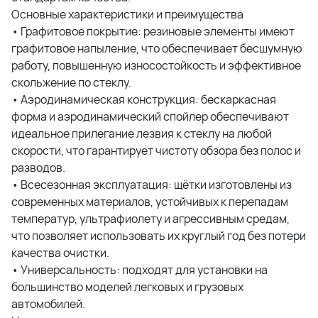
Основные характеристики и преимущества
• Графитовое покрытие: резиновые элементы имеют
графитовое напыление, что обеспечивает бесшумную
работу, повышенную износостойкость и эффективное
скольжение по стеклу.
• Аэродинамическая конструкция: бескаркасная
форма и аэродинамический спойлер обеспечивают
идеальное прилегание лезвия к стеклу на любой
скорости, что гарантирует чистоту обзора без полос и
разводов.
• Всесезонная эксплуатация: щётки изготовлены из
современных материалов, устойчивых к перепадам
температур, ультрафиолету и агрессивным средам,
что позволяет использовать их круглый год без потери
качества очистки.
• Универсальность: подходят для установки на
большинство моделей легковых и грузовых
автомобилей.