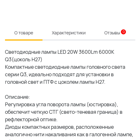
0
О товаре
Характеристики
Отзывы
Светодиодные лампы LED 20W 3600Lm 6000K
Q3(цоколь H27)
Компактные светодиодные лампы головного света
серии Q3, идеально подходят для установки в
головной свет и ПТФ с цоколем лампы H27.
Описание:
Регулировка угла поворота лампы (юстировка),
обеспечит четкую СТГ (свето-теневая граница) в
рефлекторной оптике.
Диоды компактных размеров, расположенные
аналогично нити накаливания как в галогенной лампе,