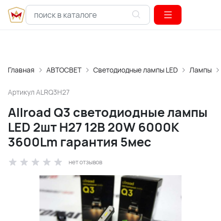
Главная
АВТОСВЕТ
Светодиодные лампы LED
Лампы
Артикул
ALRQ3H27
Allroad Q3 светодиодные лампы
LED 2шт H27 12В 20W 6000K
3600Lm гарантия 5мес
нет отзывов