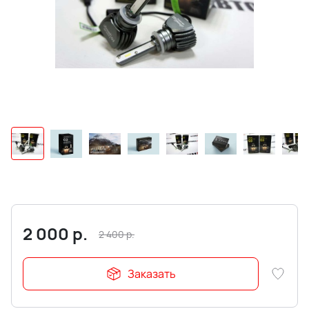
2 000
р.
2 400
р.
Заказать