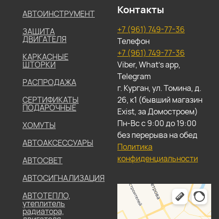
Контакты
АВТОИНСТРУМЕНТ
+7 (961) 749-77-36
ЗАЩИТА
ДВИГАТЕЛЯ
Телефон
+7 (961) 749-77-36
КАРКАСНЫЕ
ШТОРКИ
Viber, What's app,
Telegram
РАСПРОДАЖА
г. Курган, ул. Томина, д.
СЕРТИФИКАТЫ
26, к1 (бывший магазин
ПОДАРОЧНЫЕ
Exist, за Домостроем)
Пн-Вс с 9:00 до 19:00
ХОМУТЫ
без перерыва на обед
АВТОАКСЕССУАРЫ
Политика
конфиденциальности
АВТОСВЕТ
АВТОСИГНАЛИЗАЦИЯ
АВТОТЕПЛО,
утеплитель
радиатора,
двигателя