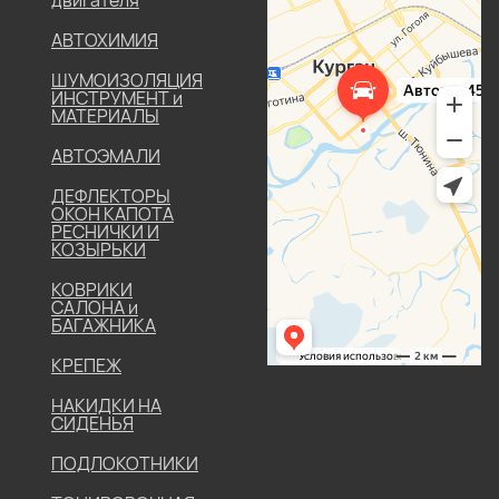
АВТОХИМИЯ
ШУМОИЗОЛЯЦИЯ
ИНСТРУМЕНТ и
МАТЕРИАЛЫ
АВТОЭМАЛИ
ДЕФЛЕКТОРЫ
ОКОН КАПОТА
РЕСНИЧКИ И
КОЗЫРЬКИ
КОВРИКИ
САЛОНА и
БАГАЖНИКА
КРЕПЕЖ
НАКИДКИ НА
СИДЕНЬЯ
ПОДЛОКОТНИКИ