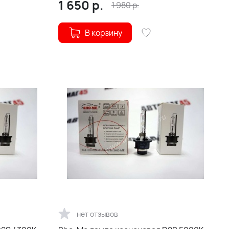
1 650
р.
1 980
р.
В корзину
нет отзывов