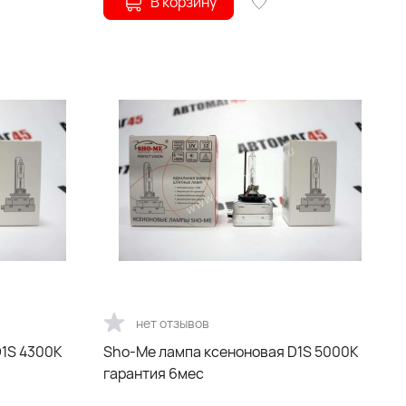
В корзину
нет отзывов
Sho-Me лампа ксеноновая D1S 5000К
гарантия 6мес