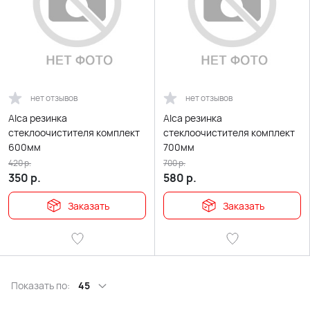
нет отзывов
нет отзывов
Alca резинка
Alca резинка
стеклоочистителя комплект
стеклоочистителя комплект
600мм
700мм
420
р.
700
р.
350
р.
580
р.
Заказать
Заказать
Показать по:
45