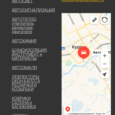
АВТОСВЕТ
АВТОСИГНАЛИЗАЦИЯ
АВТОТЕПЛО,
утеплитель
радиатора,
двигателя
АВТОХИМИЯ
ШУМОИЗОЛЯЦИЯ
ИНСТРУМЕНТ и
МАТЕРИАЛЫ
АВТОЭМАЛИ
ДЕФЛЕКТОРЫ
ОКОН КАПОТА
РЕСНИЧКИ И
КОЗЫРЬКИ
КОВРИКИ
САЛОНА и
БАГАЖНИКА