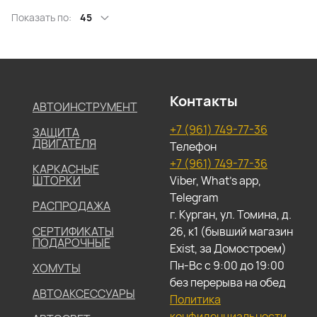
Показать по:
45
Контакты
АВТОИНСТРУМЕНТ
+7 (961) 749-77-36
ЗАЩИТА
ДВИГАТЕЛЯ
Телефон
+7 (961) 749-77-36
КАРКАСНЫЕ
ШТОРКИ
Viber, What's app,
Telegram
РАСПРОДАЖА
г. Курган, ул. Томина, д.
СЕРТИФИКАТЫ
26, к1 (бывший магазин
ПОДАРОЧНЫЕ
Exist, за Домостроем)
Пн-Вс с 9:00 до 19:00
ХОМУТЫ
без перерыва на обед
АВТОАКСЕССУАРЫ
Политика
конфиденциальности