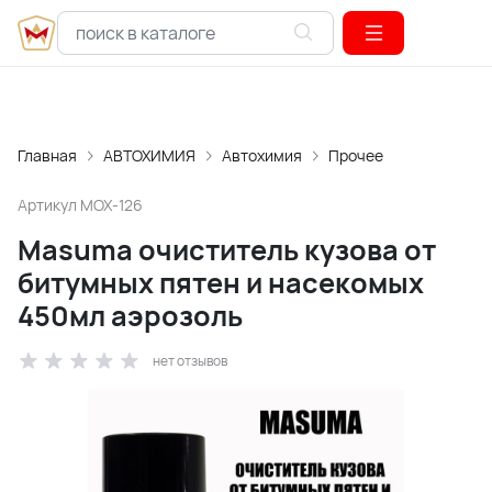
Главная
АВТОХИМИЯ
Автохимия
Прочее
Артикул
MOX-126
Masuma очиститель кузова от
битумных пятен и насекомых
450мл аэрозоль
нет отзывов