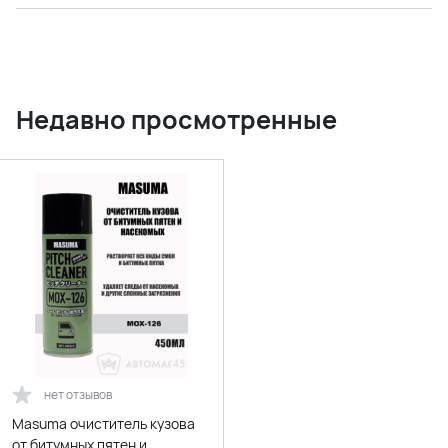
Недавно просмотренные
нет отзывов
Masuma очиститель кузова
от битумных пятен и