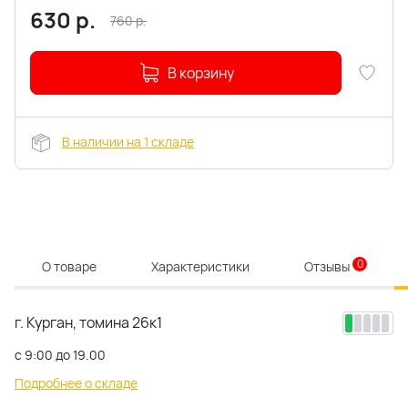
630
р.
760
р.
В корзину
В наличии на 1 складе
0
О товаре
Характеристики
Отзывы
г. Курган, томина 26к1
с 9:00 до 19.00
Подробнее о складе