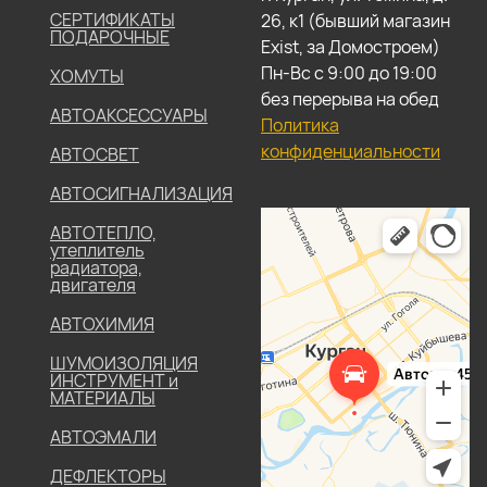
СЕРТИФИКАТЫ
26, к1 (бывший магазин
ПОДАРОЧНЫЕ
Exist, за Домостроем)
Пн-Вс с 9:00 до 19:00
ХОМУТЫ
без перерыва на обед
АВТОАКСЕССУАРЫ
Политика
конфиденциальности
АВТОСВЕТ
АВТОСИГНАЛИЗАЦИЯ
АВТОТЕПЛО,
утеплитель
радиатора,
двигателя
АВТОХИМИЯ
ШУМОИЗОЛЯЦИЯ
ИНСТРУМЕНТ и
МАТЕРИАЛЫ
АВТОЭМАЛИ
ДЕФЛЕКТОРЫ