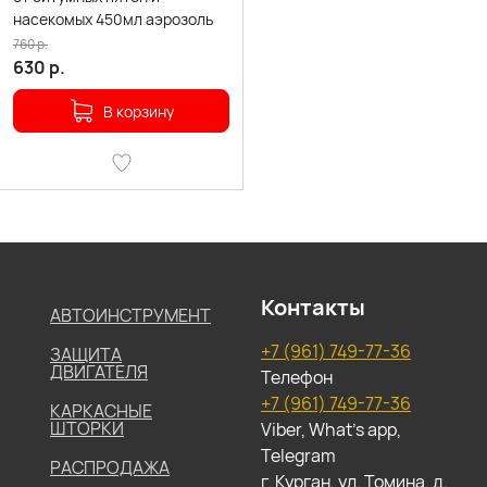
насекомых 450мл аэрозоль
760
р.
630
р.
В корзину
Контакты
АВТОИНСТРУМЕНТ
+7 (961) 749-77-36
ЗАЩИТА
ДВИГАТЕЛЯ
Телефон
+7 (961) 749-77-36
КАРКАСНЫЕ
ШТОРКИ
Viber, What's app,
Telegram
РАСПРОДАЖА
г. Курган, ул. Томина, д.