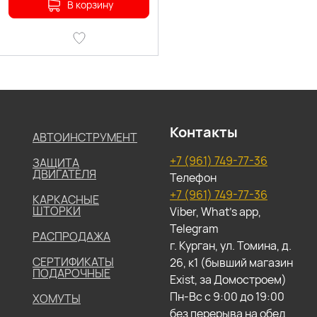
В корзину
Контакты
АВТОИНСТРУМЕНТ
+7 (961) 749-77-36
ЗАЩИТА
ДВИГАТЕЛЯ
Телефон
+7 (961) 749-77-36
КАРКАСНЫЕ
ШТОРКИ
Viber, What's app,
Telegram
РАСПРОДАЖА
г. Курган, ул. Томина, д.
СЕРТИФИКАТЫ
26, к1 (бывший магазин
ПОДАРОЧНЫЕ
Exist, за Домостроем)
Пн-Вс с 9:00 до 19:00
ХОМУТЫ
без перерыва на обед