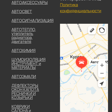
АВТОАКСЕССУАРЫ
Политика
конфиденциальности
АВТОСВЕТ
АВТОСИГНАЛИЗАЦИЯ
АВТОТЕПЛО,
утеплитель
радиатора,
двигателя
АВТОХИМИЯ
ШУМОИЗОЛЯЦИЯ
ИНСТРУМЕНТ и
МАТЕРИАЛЫ
АВТОЭМАЛИ
ДЕФЛЕКТОРЫ
ОКОН КАПОТА
РЕСНИЧКИ И
КОЗЫРЬКИ
КОВРИКИ
САЛОНА и