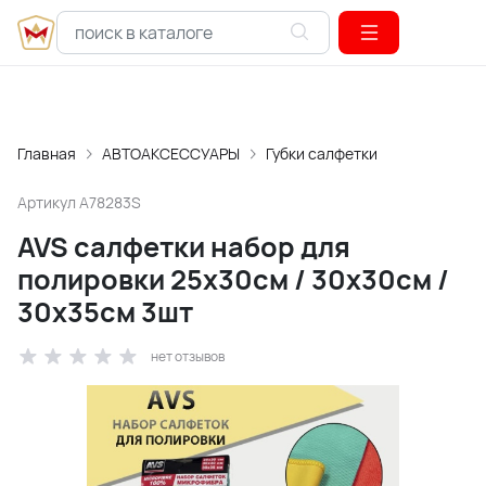
Главная
АВТОАКСЕССУАРЫ
Губки салфетки
Артикул
A78283S
AVS салфетки набор для
полировки 25х30см / 30х30см /
30х35см 3шт
нет отзывов