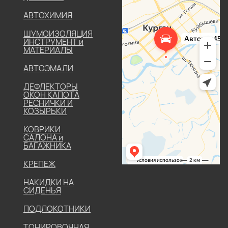
АВТОХИМИЯ
ШУМОИЗОЛЯЦИЯ
ИНСТРУМЕНТ и
МАТЕРИАЛЫ
АВТОЭМАЛИ
ДЕФЛЕКТОРЫ
ОКОН КАПОТА
РЕСНИЧКИ И
КОЗЫРЬКИ
КОВРИКИ
САЛОНА и
БАГАЖНИКА
КРЕПЕЖ
НАКИДКИ НА
СИДЕНЬЯ
ПОДЛОКОТНИКИ
ТОНИРОВОЧНАЯ