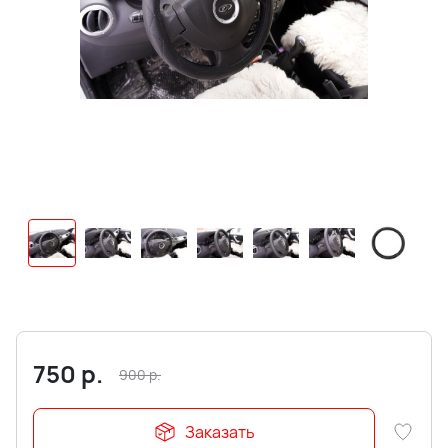
750
р.
900
р.
Заказать