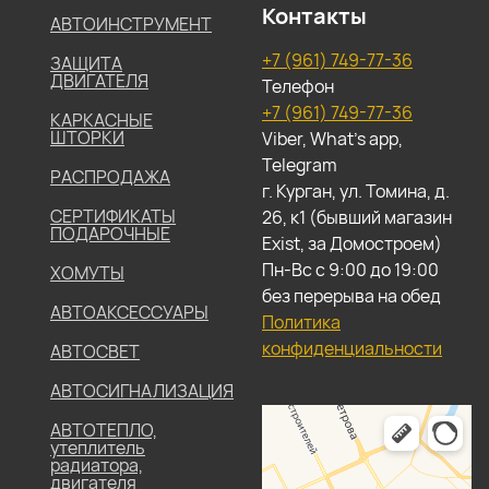
Контакты
АВТОИНСТРУМЕНТ
+7 (961) 749-77-36
ЗАЩИТА
ДВИГАТЕЛЯ
Телефон
+7 (961) 749-77-36
КАРКАСНЫЕ
ШТОРКИ
Viber, What's app,
Telegram
РАСПРОДАЖА
г. Курган, ул. Томина, д.
СЕРТИФИКАТЫ
26, к1 (бывший магазин
ПОДАРОЧНЫЕ
Exist, за Домостроем)
Пн-Вс с 9:00 до 19:00
ХОМУТЫ
без перерыва на обед
АВТОАКСЕССУАРЫ
Политика
конфиденциальности
АВТОСВЕТ
АВТОСИГНАЛИЗАЦИЯ
АВТОТЕПЛО,
утеплитель
радиатора,
двигателя