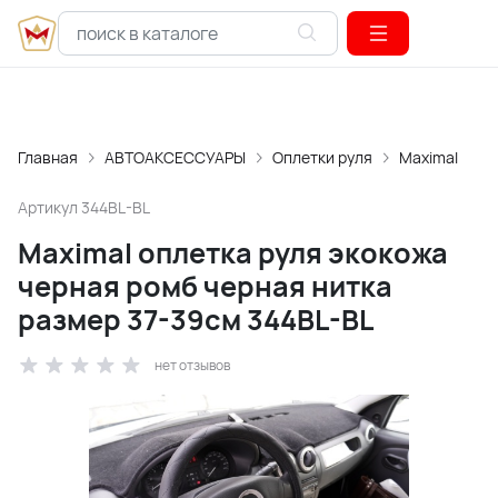
Главная
АВТОАКСЕССУАРЫ
Оплетки руля
Maximal
Артикул
344BL-BL
Maximal оплетка руля экокожа
черная ромб черная нитка
размер 37-39см 344BL-BL
нет отзывов