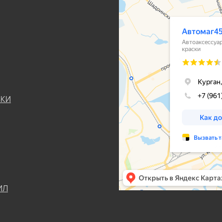
ЬКИ
ИЛ