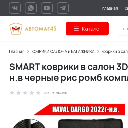
главная
о
Каталог
Главная
КОВРИКИ САЛОНА и БАГАЖНИКА
Коврики в са
SMART коврики в салон 3D 
н.в черные рис ромб комп
нет отзывов