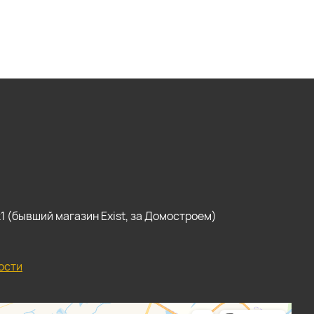
, к1 (бывший магазин Exist, за Домостроем)
ости