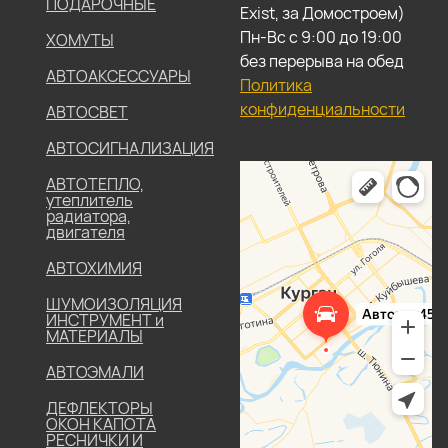
ПОДАРОЧНЫЕ
Exist, за Домостроем)
Пн-Вс с 9:00 до 19:00
ХОМУТЫ
без перерыва на обед
АВТОАКСЕССУАРЫ
Политика
конфиденциальности
АВТОСВЕТ
АВТОСИГНАЛИЗАЦИЯ
АВТОТЕПЛО,
утеплитель
радиатора,
двигателя
АВТОХИМИЯ
ШУМОИЗОЛЯЦИЯ
ИНСТРУМЕНТ и
МАТЕРИАЛЫ
АВТОЭМАЛИ
ДЕФЛЕКТОРЫ
ОКОН КАПОТА
РЕСНИЧКИ И