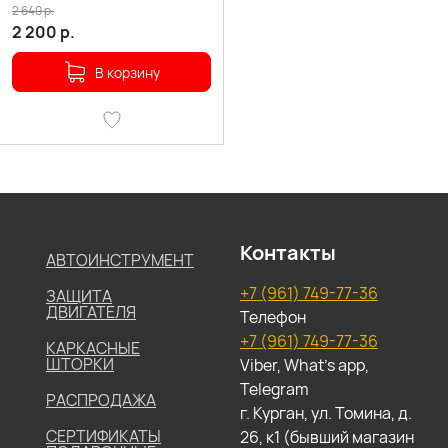
2 640
р.
2 200
р.
В корзину
Контакты
АВТОИНСТРУМЕНТ
+7 (961) 749-77-36
ЗАЩИТА
ДВИГАТЕЛЯ
Телефон
+7 (961) 749-77-36
КАРКАСНЫЕ
ШТОРКИ
Viber, What's app,
Telegram
РАСПРОДАЖА
г. Курган, ул. Томина, д.
СЕРТИФИКАТЫ
26, к1 (бывший магазин