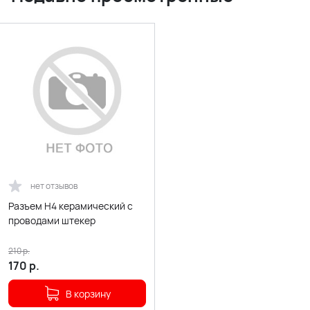
нет отзывов
Разъем H4 керамический с
проводами штекер
210
р.
170
р.
В корзину