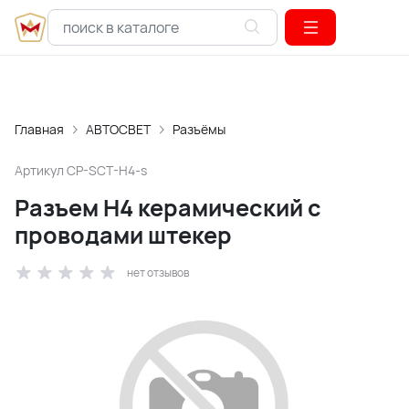
Главная
АВТОСВЕТ
Разъёмы
Артикул
CP-SCT-H4-s
Разъем H4 керамический с
проводами штекер
нет отзывов