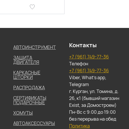
Контакты
АВТОИНСТРУМЕНТ
+7 (961) 749-77-36
ЗАЩИТА
ДВИГАТЕЛЯ
Телефон
+7 (961) 749-77-36
КАРКАСНЫЕ
ШТОРКИ
Viber, What's app,
Telegram
РАСПРОДАЖА
г. Курган, ул. Томина, д.
СЕРТИФИКАТЫ
26, к1 (бывший магазин
ПОДАРОЧНЫЕ
Exist, за Домостроем)
Пн-Вс с 9:00 до 19:00
ХОМУТЫ
без перерыва на обед
АВТОАКСЕССУАРЫ
Политика