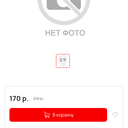
170
р.
210
р.
В корзину