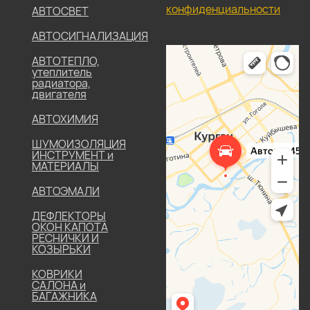
конфиденциальности
АВТОСВЕТ
АВТОСИГНАЛИЗАЦИЯ
АВТОТЕПЛО,
утеплитель
радиатора,
двигателя
АВТОХИМИЯ
ШУМОИЗОЛЯЦИЯ
ИНСТРУМЕНТ и
МАТЕРИАЛЫ
АВТОЭМАЛИ
ДЕФЛЕКТОРЫ
ОКОН КАПОТА
РЕСНИЧКИ И
КОЗЫРЬКИ
КОВРИКИ
САЛОНА и
БАГАЖНИКА