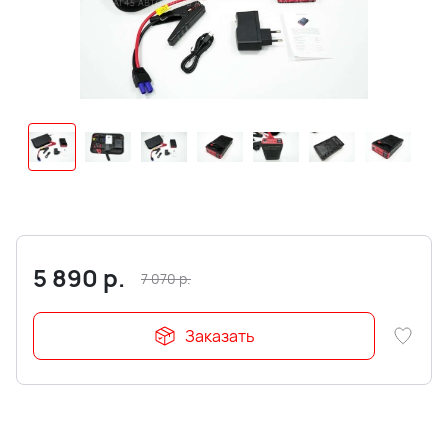
5 890
р.
7 070
р.
Заказать