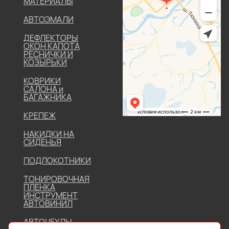
МАТЕРИАЛЫ
АВТОЭМАЛИ
ДЕФЛЕКТОРЫ
ОКОН КАПОТА
РЕСНИЧКИ И
КОЗЫРЬКИ
КОВРИКИ
САЛОНА и
БАГАЖНИКА
КРЕПЕЖ
НАКИДКИ НА
СИДЕНЬЯ
ПОДЛОКОТНИКИ
ТОНИРОВОЧНАЯ
ПЛЕНКА
ИНСТРУМЕНТ
АВТОВИНИЛ
АВТОЧЕХЛЫ