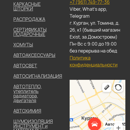
+7 (961) 749-77-36
КАРКАСНЫЕ
ШТОРКИ
Viber, What's app,
Telegram
РАСПРОДАЖА
г. Курган, ул. Томина, д.
СЕРТИФИКАТЫ
26, к1 (бывший магазин
ПОДАРОЧНЫЕ
Exist, за Домостроем)
Пн-Вс с 9:00 до 19:00
ХОМУТЫ
без перерыва на обед
АВТОАКСЕССУАРЫ
Политика
конфиденциальности
АВТОСВЕТ
АВТОСИГНАЛИЗАЦИЯ
АВТОТЕПЛО,
утеплитель
радиатора,
двигателя
АВТОХИМИЯ
ШУМОИЗОЛЯЦИЯ
ИНСТРУМЕНТ и