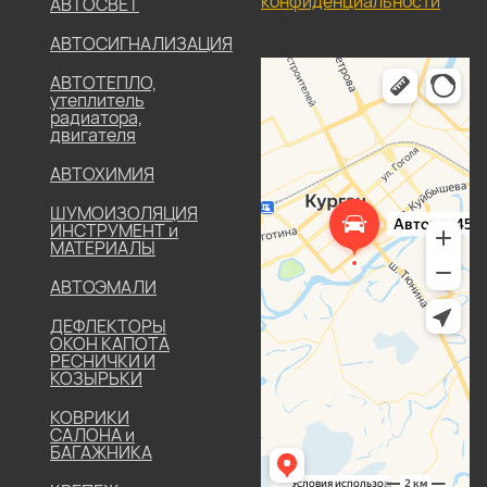
конфиденциальности
АВТОСВЕТ
АВТОСИГНАЛИЗАЦИЯ
АВТОТЕПЛО,
утеплитель
радиатора,
двигателя
АВТОХИМИЯ
ШУМОИЗОЛЯЦИЯ
ИНСТРУМЕНТ и
МАТЕРИАЛЫ
АВТОЭМАЛИ
ДЕФЛЕКТОРЫ
ОКОН КАПОТА
РЕСНИЧКИ И
КОЗЫРЬКИ
КОВРИКИ
САЛОНА и
БАГАЖНИКА