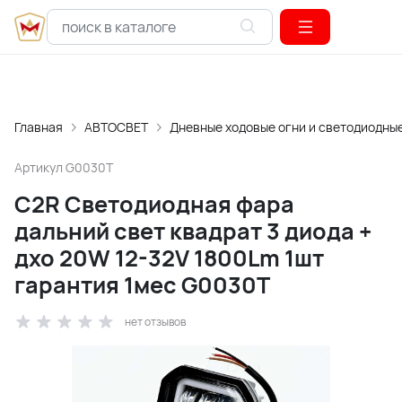
Главная
АВТОСВЕТ
Дневные ходовые огни и светодиодны
Артикул
G0030T
C2R Светодиодная фара
дальний свет квадрат 3 диода +
дхо 20W 12-32V 1800Lm 1шт
гарантия 1мес G0030T
нет отзывов