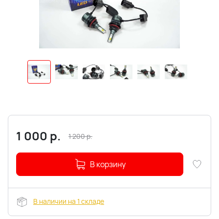
1 000
р.
1 200
р.
В корзину
В наличии на 1 складе