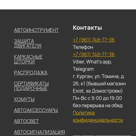
Контакты
АВТОИНСТРУМЕНТ
+7 (961) 749-77-36
ЗАЩИТА
ДВИГАТЕЛЯ
Телефон
+7 (961) 749-77-36
КАРКАСНЫЕ
ШТОРКИ
Viber, What's app,
Telegram
РАСПРОДАЖА
г. Курган, ул. Томина, д.
СЕРТИФИКАТЫ
26, к1 (бывший магазин
ПОДАРОЧНЫЕ
Exist, за Домостроем)
Пн-Вс с 9:00 до 19:00
ХОМУТЫ
без перерыва на обед
АВТОАКСЕССУАРЫ
Политика
конфиденциальности
АВТОСВЕТ
АВТОСИГНАЛИЗАЦИЯ