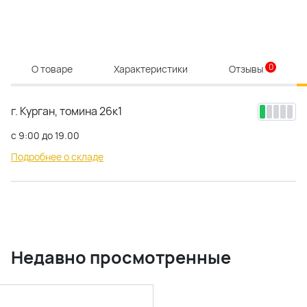
0
О товаре
Характеристики
Отзывы
г. Курган, томина 26к1
с 9:00 до 19.00
Подробнее о складе
Недавно просмотренные