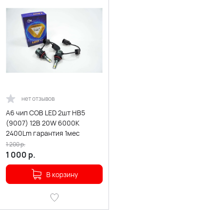
нет отзывов
A6 чип СОВ LED 2шт HB5
(9007) 12В 20W 6000К
2400Lm гарантия 1мес
1 200
р.
1 000
р.
В корзину