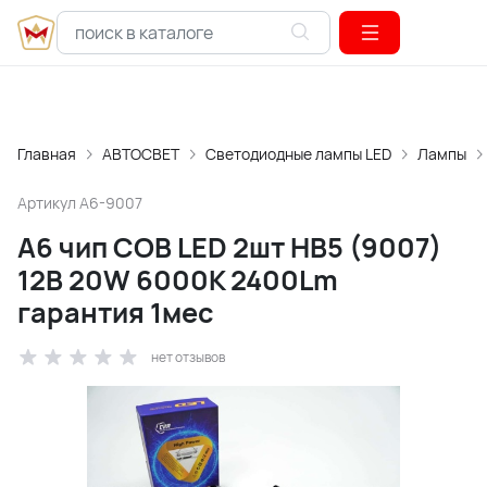
Главная
АВТОСВЕТ
Светодиодные лампы LED
Лампы
Артикул
A6-9007
A6 чип СОВ LED 2шт HB5 (9007)
12В 20W 6000К 2400Lm
гарантия 1мес
нет отзывов