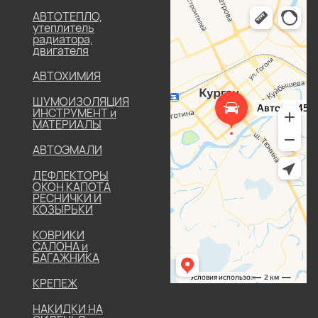
АВТОТЕПЛО,
утеплитель
радиатора,
двигателя
АВТОХИМИЯ
ШУМОИЗОЛЯЦИЯ
ИНСТРУМЕНТ и
МАТЕРИАЛЫ
АВТОЭМАЛИ
ДЕФЛЕКТОРЫ
ОКОН КАПОТА
РЕСНИЧКИ И
КОЗЫРЬКИ
КОВРИКИ
САЛОНА и
БАГАЖНИКА
КРЕПЕЖ
НАКИДКИ НА