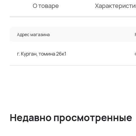
О товаре
Характеристи
Адрес магазина
г. Курган, томина 26к1
Недавно просмотренные