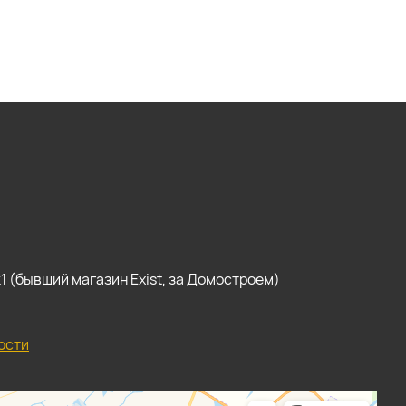
, к1 (бывший магазин Exist, за Домостроем)
ости