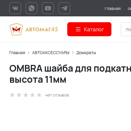
главная
о
Каталог
Главная
АВТОАКСЕССУАРЫ
Домкраты
OMBRA шайба для подкатн
высота 11мм
нет отзывов