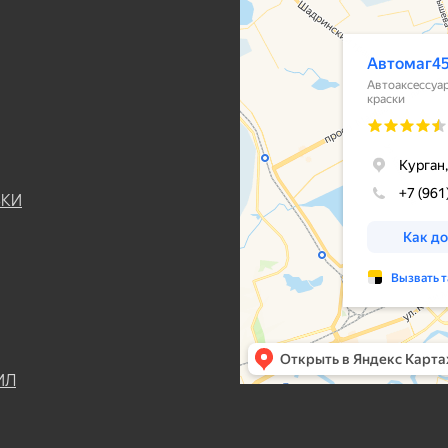
ЬКИ
ИЛ